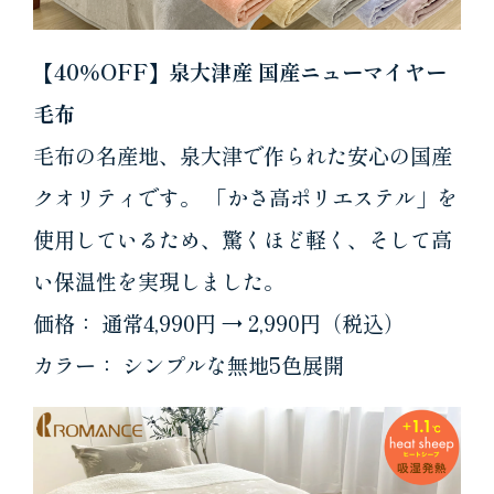
【40％OFF】泉大津産 国産ニューマイヤー
毛布
毛布の名産地、泉大津で作られた安心の国産
クオリティです。 「かさ高ポリエステル」を
使用しているため、驚くほど軽く、そして高
い保温性を実現しました。
価格： 通常4,990円 → 2,990円（税込）
カラー： シンプルな無地5色展開