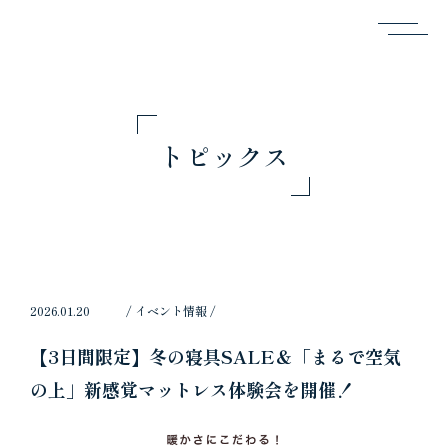
トピックス
2026.01.20
/
イベント情報
/
【3日間限定】冬の寝具SALE＆「まるで空気
の上」新感覚マットレス体験会を開催！