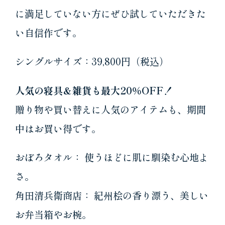
に満足していない方にぜひ試していただきた
い自信作です。
シングルサイズ：39,800円（税込）
人気の寝具＆雑貨も最大20％OFF！
贈り物や買い替えに人気のアイテムも、期間
中はお買い得です。
おぼろタオル： 使うほどに肌に馴染む心地よ
さ。
角田清兵衛商店： 紀州桧の香り漂う、美しい
お弁当箱やお椀。