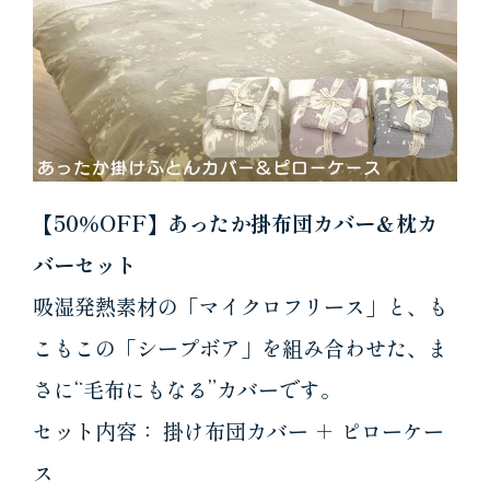
【50％OFF】あったか掛布団カバー＆枕カ
バーセット
吸湿発熱素材の「マイクロフリース」と、も
こもこの「シープボア」を組み合わせた、ま
さに“毛布にもなる”カバーです。
セット内容： 掛け布団カバー ＋ ピローケー
ス